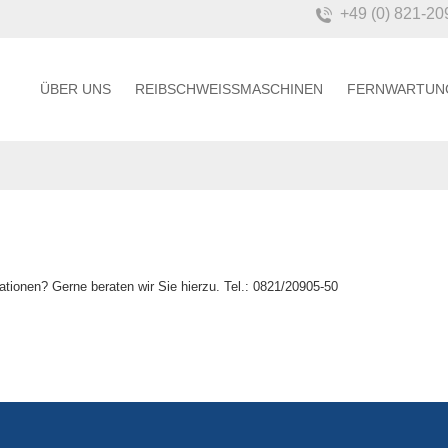
+49 (0) 821-2
ÜBER UNS
REIBSCHWEISSMASCHINEN
FERNWARTUN
ationen? Gerne beraten wir Sie hierzu. Tel.: 0821/20905-50