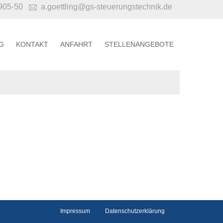
0905-50
a.goettling@gs-steuerungstechnik.de
G
KONTAKT
ANFAHRT
STELLENANGEBOTE
Impressum
Datenschutzerklärung